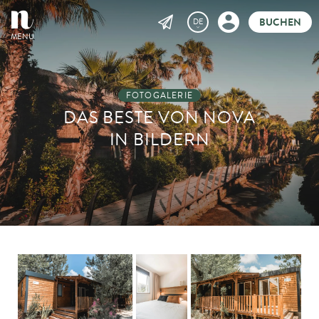
BUCHEN
MENU
FOTOGALERIE
DAS BESTE VON NOVA
IN BILDERN